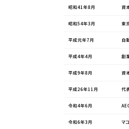
昭和41年8月
資
昭和54年3月
東
平成元年7月
自
平成4年4月
創
平成9年8月
資
平成26年11月
代
令和4年6月
A
令和6年3月
マ