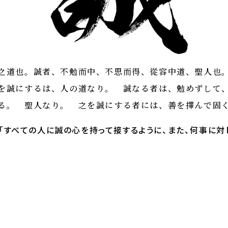
之道也。誠者、不勉而中、不思而得、從容中道、聖人也
を誠にするは、人の道なり。 誠なる者は、勉めずして
る。 聖人なり。 之を誠にする者には、善を擇んで固
「すべての人に誠の心を持って接するように、また、何事に対