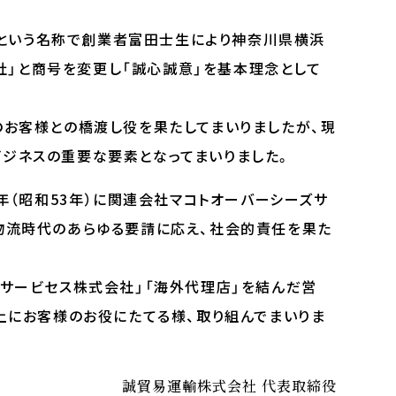
社」という名称で創業者富田士生により神奈川県横浜
会社」と商号を変更し「誠心誠意」を基本理念として
のお客様との橋渡し役を果たしてまいりましたが、現
ジネスの重要な要素となってまいりました。
年（昭和53年）に関連会社マコトオーバーシーズサ
物流時代のあらゆる要請に応え、社会的責任を果た
ズサービセス株式会社」「海外代理店」を結んだ営
上にお客様のお役にたてる様、取り組んでまいりま
誠貿易運輸株式会社 代表取締役