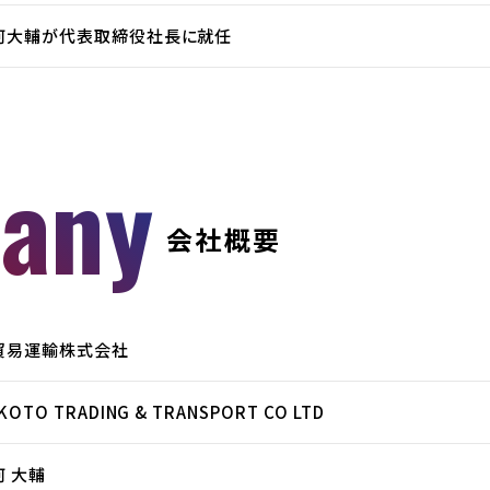
河大輔が代表取締役社長に就任
any
会社概要
貿易運輸株式会社
KOTO TRADING & TRANSPORT CO LTD
河 大輔