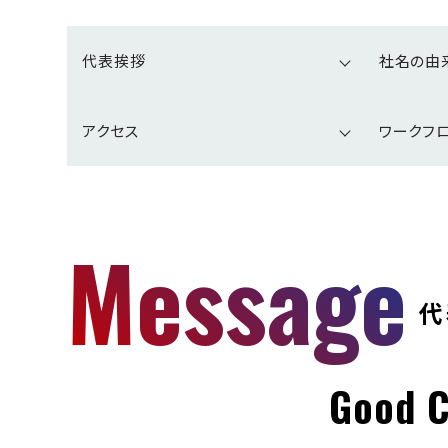
代表挨拶
社名の由
アクセス
ワークフ
Message
代
Good C