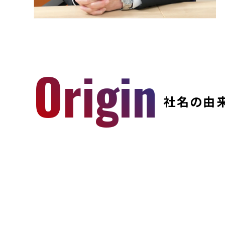
Origin
社名の由