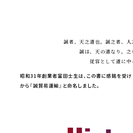
誠者、天之道也。誠之者、人
誠は、天の道なり。之
従容として道に中
昭和31年創業者富田士生は､この書に感銘を受け
から『誠貿易運輸』と命名しました。