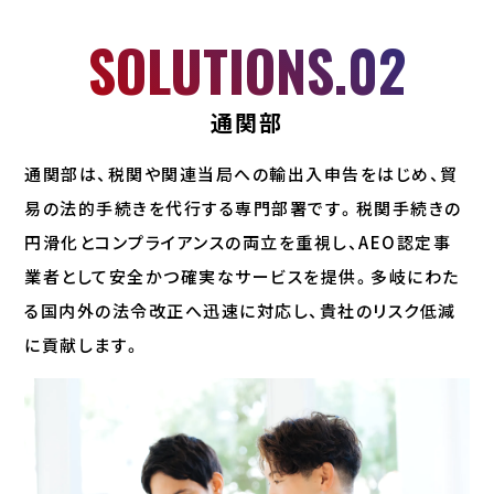
SOLUTIONS.02
通関部
通関部は、税関や関連当局への輸出入申告をはじめ、貿
易の法的手続きを代行する専門部署です。税関手続きの
円滑化とコンプライアンスの両立を重視し、AEO認定事
業者として安全かつ確実なサービスを提供。多岐にわた
る国内外の法令改正へ迅速に対応し、貴社のリスク低減
に貢献します。