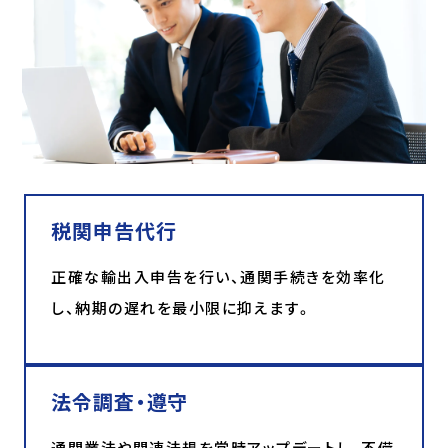
税関申告代行
正確な輸出入申告を行い、通関手続きを効率化
し、納期の遅れを最小限に抑えます。
法令調査・遵守
通関業法や関連法規を常時アップデートし、不備