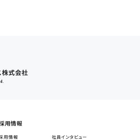
ス株式会社
d.
採用情報
採用情報
社員インタビュー