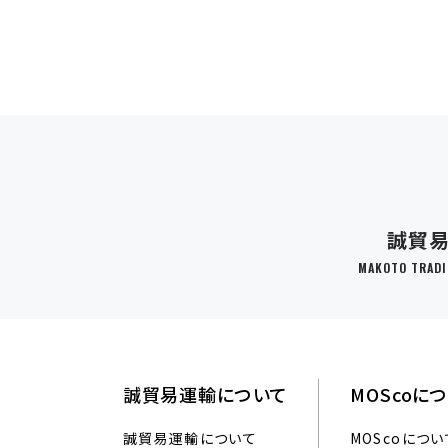
誠貿
MAKOTO TRADIN
誠貿易運輸について
MOScoに
誠貿易運輸について
MOScoについ