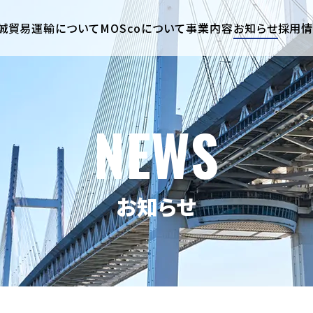
誠貿易運輸について
MOScoについて
事業内容
お知らせ
採用
NEWS
お知らせ